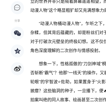
立的世界并非只是隔着屏幕遥遥相望，而
动漫人物”这个略显粗犷却又充满想象力
分享
“动漫人物桶动漫人物”，乍听之下
杂糅，但其背后蕴藏的，却是粉丝们对
对于打破次元壁垒的终极幻想。这不仅仅
角色深度理解的二次创作与情感投射。
想象一下，性格孤傲的“刀剑神域”桐
否斩断“霸气”？他那“一线天”的操作，
轮眼”的宇智波⭐佐助，如果置身于“火
披靡？这些脑洞的种子，一旦播下，便
拍案叫绝的同人故事、绘画甚至二次创