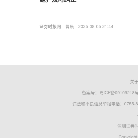
证券时报网
曹晨
2025-08-05 21:44
关
备案号：
粤ICP备09109218
违法和不良信息举报电话：0755-83
深圳证券
Copyright