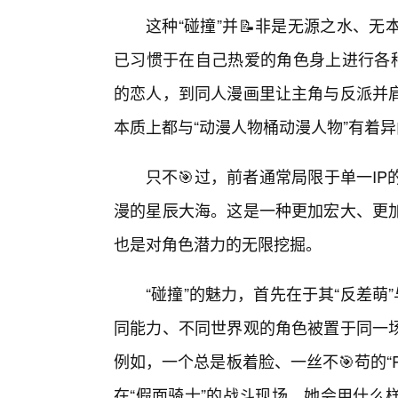
这种“碰撞”并📝非是无源之水、
已习惯于在自己热爱的角色身上进行各种
的恋人，到同人漫画里让主角与反派并
本质上都与“动漫人物桶动漫人物”有着
只不🎯过，前者通常局限于单一I
漫的星辰大海。这是一种更加宏大、更
也是对角色潜力的无限挖掘。
“碰撞”的魅力，首先在于其“反差萌
同能力、不同世界观的角色被置于同一场
例如，一个总是板着脸、一丝不🎯苟的“
在“假面骑士”的战斗现场，她会用什么