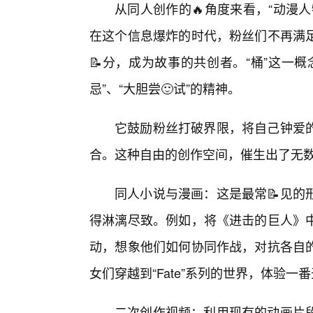
从同人创作的🔥角度来看，“动漫
在这个信息爆炸的时代，粉丝们不再满
📝分，成为故事的共创者。“桶”这一
忌”、“大胆尝🙂试”的精神。
它鼓励粉丝打破界限，将自己钟爱
合。这种自由的创作空间，催生出了无数
同人小说与漫画：这是最常📝见的
得淋漓尽致。例如，将《进击的巨人》
动，想象他们如何协同作战，对抗各自
女们穿越到“Fate”系列的世界，体验一
二次创作视频：利用现有的动画片