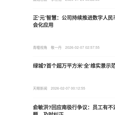
正‘元’智慧：公司持续推进数字人
会化应用
青瞳视角
敬一丹
2026-02-07 02:57:55
绿城?首个超万平方米‘全’维实景示
天眼新闻
2026-02-07 00:12:55
俞敏洪?回应南极行争议：员工有不
题，及时纠正