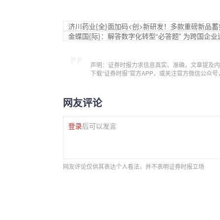
济川药业{全}面加码<创>新研发！多款重磅新品
金蝶国{际}：解答数字化转型“必答题” 为跨国企业送
声明：证券时报力求信息真实、准确，文章提及内
下载“证券时报”官方APP，或关注官方微信公众
网友评论
登录
后可以发言
网友评论仅供其表达个人看法，并不表明证券时报立场