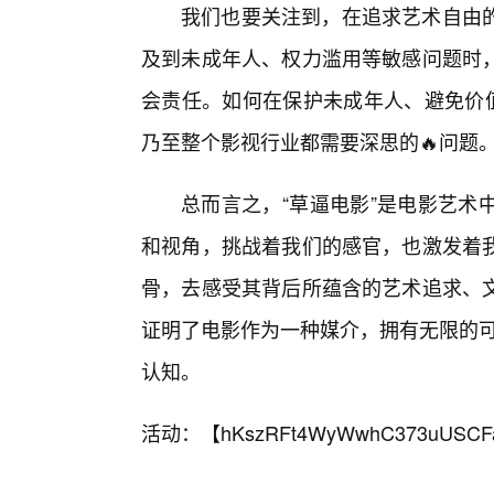
我们也要关注到，在追求艺术自由的
及到未成年人、权力滥用等敏感问题时
会责任。如何在保护未成年人、避免价值
乃至整个影视行业都需要深思的🔥问题
总而言之，“草逼电影”是电影艺术
和视角，挑战着我们的感官，也激发着
骨，去感受其背后所蕴含的艺术追求、
证明了电影作为一种媒介，拥有无限的可
认知。
活动：【
hKszRFt4WyWwhC373uUSCF