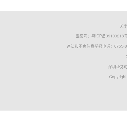
关
备案号：
粤ICP备09109218
违法和不良信息举报电话：0755-83
深圳证券
Copyright